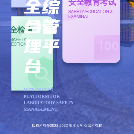
全综
安全教育考试
SAFETY EDUCATION &
EXAMINAT
合管
安全检查
理平
LAB SAFETY
INSPECTION
台
INTEGRATED
PLATFORM FOR
LABORATORY SAFETY
MANAGEMENT
版权所有@2022-2032 浙江大学 保留所有权